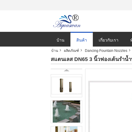
บ้าน
สินค้า
เกี่ยวกับเรา
บ้าน
ผลิตภัณฑ์
Dancing Fountain Nozzles
สแตนเลส DN65 3 นิ้วฟองเต้นรำน้ำพ