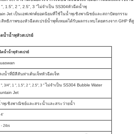
 ", 1.5", 2 ", 2.5", 3 "
ไม่จำเป็น
SS304
หัวฉีดน้ำพุ
in Jet
เป็นเอฟเฟกต์ยอดนิยมที่ใช้ในน้ำพุเชิงพาณิชย์และสถาปัตยกรรม
ประสิทธิภาพของหัวฉีดสเปรย์น้ำพุทั้งหมดได้รับผลกระทบโดยตรงจาก GHP ที่สู
ดน้ำน้ำพุหัวสเปรย์
ดน้ำน้ำพุหัวสเปรย์
uaswan
งน้ำที่มีสีสันท่าเต้นเจ็ทหัวฉีดเจ็ท
ไม่จำเป็น
SS304 Bubble Water
 ", 3/4", 1 ", 1.5", 2 ", 2.5", 3 "
untain Jet
้ำพุเชิงพาณิชย์และสระน้ำและสระว่ายน้ำ
 4'
 - 2ibs