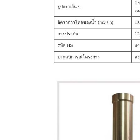
DN
รูปแบบอื่น ๆ
เห
อัตราการไหลของน้ำ (m3 / h)
13
การประกัน
12
รหัส HS
84
ประสบการณ์โครงการ
ส่