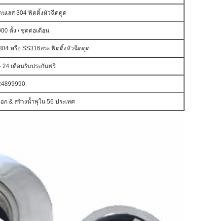
นเลส 304 ฟิตติ้งหัวฉีดดูด
00 ตั้ง / ชุดต่อเดือน
04 หรือ SS316
สระ
ฟิตติ้งหัวฉีดดูด
- 24 เดือนรับประกันฟรี
24899990
ออก & สร้างน้ำพุใน 56 ประเทศ