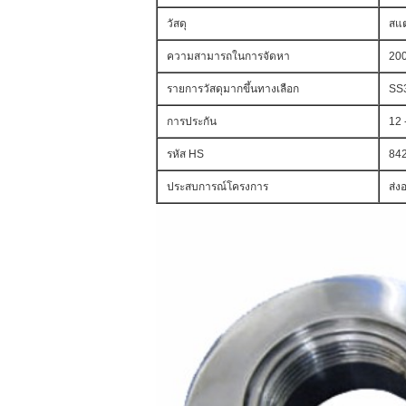
วัสดุ
สแต
ความสามารถในการจัดหา
200
รายการวัสดุมากขึ้นทางเลือก
SS3
การประกัน
12 
รหัส HS
84
ประสบการณ์โครงการ
ส่ง