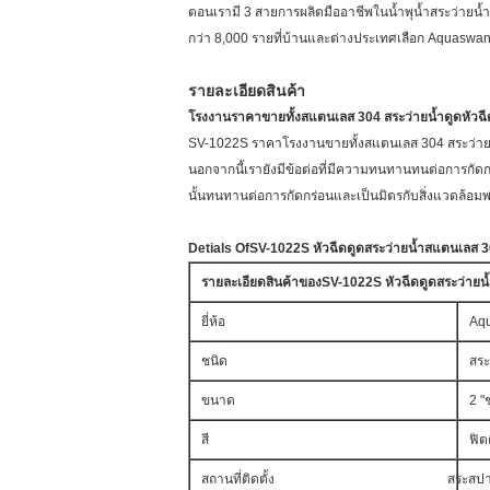
ตอนเรามี 3 สายการผลิตมืออาชีพในน้ำพุน้ำสระว่ายน
กว่า 8,000 รายที่บ้านและต่างประเทศเลือก Aquaswan
รายละเอียดสินค้า
โรงงานราคาขายทั้งสแตนเลส 304 สระว่ายน้ำดูดหัวฉี
SV-1022S ราคาโรงงานขายทั้งสแตนเลส 304 สระว่ายน้ำ
นอกจากนี้เรายังมีข้อต่อที่มีความทนทานทนต่อการกัดก
นั้นทนทานต่อการกัดกร่อนและเป็นมิตรกับสิ่งแวดล้อมพลา
Detials Of
SV-1022S
หัวฉีดดูดสระว่ายน้ำสแตนเลส 
รายละเอียดสินค้าของ
SV-1022S
หัวฉีดดูดสระว่าย
ยี่ห้อ
Aq
ชนิด
สระ
ขนาด
2 "
สี
ฟิต
สถานที่ติดตั้ง
สระสปา