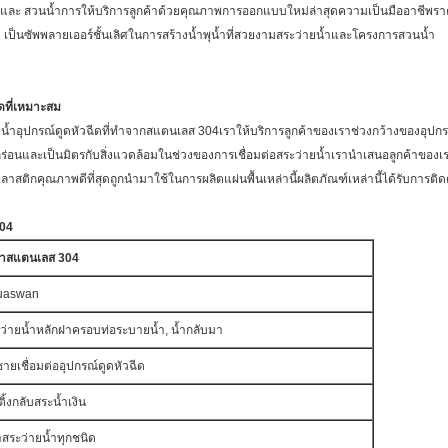
้ำและ สวนน้ำการให้บริการลูกค้าด้วยคุณภาพการออกแบบใหม่ล่าสุดความเป็นมืออาชีพร
 เป็นซัพพลายเออร์ชั้นเลิศในการสร้างน้ำพุน้ำที่สวยงามสระว่ายน้ำและโครงการสวนน้ำ
ดที่เหมาะสม
อุปกรณ์ดูดหัวฉีดที่ทำจากสแตนเลส 304เราให้บริการลูกค้าของเราช่วงกว้างของอุปกรณ์ส
ร่อนและเป็นมิตรกับสิ่งแวดล้อมในช่วงของการเชื่อมต่อสระว่ายน้ำเรานำเสนอลูกค้าของเราไ
สติกคุณภาพดีที่สุดถูกนำมาใช้ในการผลิตแผ่นพื้นเหล่านี้ผลิตภัณฑ์เหล่านี้ได้รับการติดตั
304
น้ำสแตนเลส 304
uaswan
ว่ายน้ำหลักฝาครอบท่อระบายน้ำ, น้ำกลับมา
ชายเชื่อมต่ออุปกรณ์ดูดหัวฉีด
ติ้งกลับสระน้ำเงิน
สระว่ายน้ำทุกชนิด