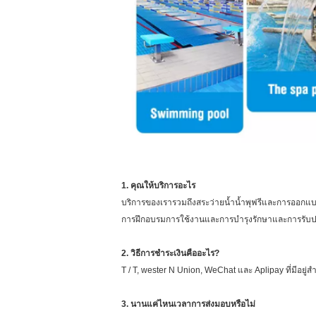
1. คุณให้บริการอะไร
บริการของเรารวมถึงสระว่ายน้ำน้ำพุฟรีและการออกแบบส
การฝึกอบรมการใช้งานและการบำรุงรักษาและการรับปร
2. วิธีการชำระเงินคืออะไร?
T / T, wester N Union, WeChat และ Aplipay ที่มีอยู่ส
3. นานแค่ไหนเวลาการส่งมอบหรือไม่