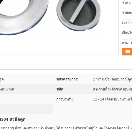
ราคา:
รายละ
เวลาก
เงื่อน
สามาร
ติดต่อ
ดูด
ขนาดรายการ:
2 "ชายเชื่อมต่ออุปกรณ์ดู
ver Silver
ชนิด:
สระว่ายน้ำหลักฝาครอบท่
การประกัน:
12 - 24 เดือนรับประกันฟรี
304 หัวฉีดดูด
งกง Yicheng น้ำพุและสระว่ายน้ำ จำกัด ) ได้รับการยอมรับว่าเป็นผู้นำและโรงงานเดิมภายใน