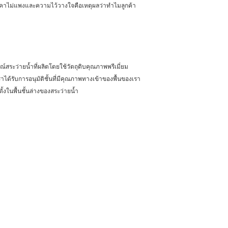
าคาไม่แพงและความไว้วางใจคือเหตุผลว่าทำไมลูกค้า
ระว่ายน้ำที่ผลิตโดยใช้วัตถุดิบคุณภาพพรีเมี่ยม
ด้รับการอนุมัติชั้นที่มีคุณภาพทางเข้าของพื้นของเรา
้งในพื้นชั้นล่างของสระว่ายน้ำ