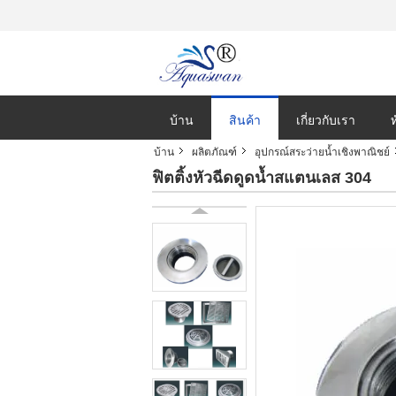
บ้าน
สินค้า
เกี่ยวกับเรา
บ้าน
ผลิตภัณฑ์
อุปกรณ์สระว่ายน้ำเชิงพาณิชย์
ฟิตติ้งหัวฉีดดูดน้ำสแตนเลส 304