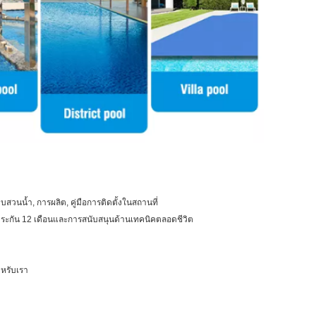
วนน้ำ, การผลิต, คู่มือการติดตั้งในสถานที่
ะกัน 12 เดือนและการสนับสนุนด้านเทคนิคตลอดชีวิต
ำหรับเรา