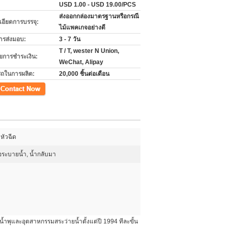
USD 1.00 - USD 19.00/PCS
ส่งออกกล่องมาตรฐานหรือกรณี
เอียดการบรรจุ:
ไม้แพคเกจอย่างดี
ารส่งมอบ:
3 - 7 วัน
T / T, wester N Union,
ไขการชำระเงิน:
WeChat, Alipay
ถในการผลิต:
20,000 ชิ้นต่อเดือน
ดหัวฉีด
อระบายน้ำ, น้ำกลับมา
น้ำพุและอุตสาหกรรมสระว่ายน้ำตั้งแต่ปี 1994 ทีละขั้น