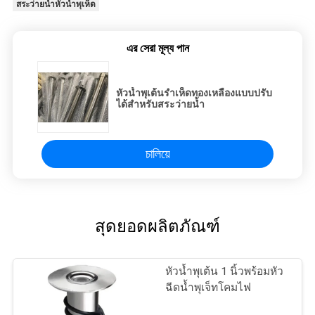
สระว่ายน้ำหัวน้ำพุเห็ด
এর সেরা মূল্য পান
หัวน้ำพุเต้นรำเห็ดทองเหลืองแบบปรับ
ได้สำหรับสระว่ายน้ำ
চালিয়ে
สุดยอดผลิตภัณฑ์
หัวน้ำพุเต้น 1 นิ้วพร้อมหัว
ฉีดน้ำพุเจ็ทโคมไฟ