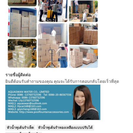
รายชื่อผู้ติดต่อ
ยินดีต้อนรับคำถามของคุณ คุณจะได้รับการตอบกลับโดยเร็วที่สุด
หัวน้ำพุเต้นรำเห็ด
หัวน้ำพุเต้นรำทองเหลืองแบบปรับได้