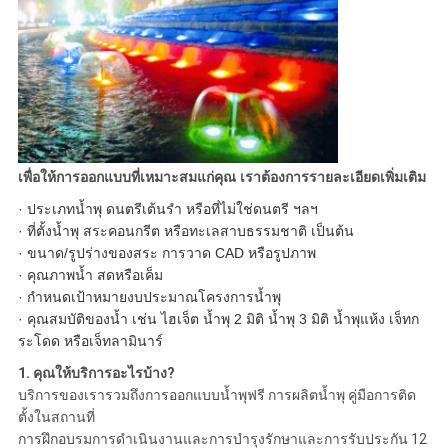
เพื่อให้การออกแบบที่เหมาะสมแก่คุณ เราต้องการรายละเอียดเพิ่มเติม
· ประเภทน้ำพุ ดนตรีเต้นรำ หรือที่ไม่ใช่ดนตรี ฯลฯ
· ที่ตั้งน้ำพุ สระคอนกรีต หรือทะเลสาบธรรมชาติ เป็นต้น
· ขนาด/รูปร่างของสระ การวาด CAD หรือรูปภาพ
· คุณภาพน้ำ สดหรือเค็ม
· กำหนดเป้าหมายงบประมาณโครงการน้ำพุ
· คุณสมบัติของน้ำ เช่น ไฮเจ็ต น้ำพุ 2 มิติ น้ำพุ 3 มิติ น้ำพุแห้ง เจ็ทก
ระโดด หรือเจ็ทลามินาร์
1. คุณให้บริการอะไรบ้าง?
บริการของเรารวมถึงการออกแบบน้ำพุฟรี การผลิตน้ำพุ คู่มือการติด
ตั้งในสถานที่
การฝึกอบรมการดำเนินงานและการบำรุงรักษาและการรับประกัน 12