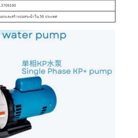
13709190
ออกและสร้างบ่อสระน้ําใน 56 ประเทศ