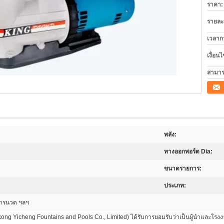
ราคา:
รายละ
เวลาก
เงื่อน
สามาร
ติดต่อ
พลัง:
ทางออกพอร์ต Dia:
ขนาดรายการ:
ประเภท:
ิการนวด ฯลฯ
ong Yicheng Fountains and Pools Co., Limited) ได้รับการยอมรับว่าเป็นผู้นําและโรงงา