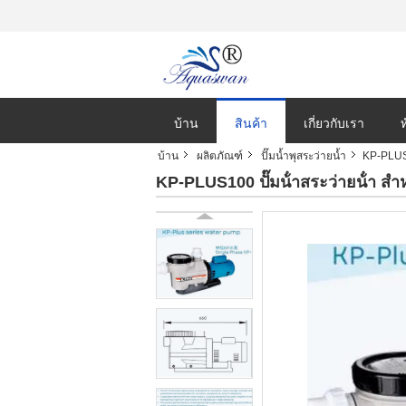
บ้าน
สินค้า
เกี่ยวกับเรา
บ้าน
ผลิตภัณฑ์
ปั๊มน้ำพุสระว่ายน้ำ
KP-PLUS10
KP-PLUS100 ปั๊มน้ําสระว่ายน้ํา สํา