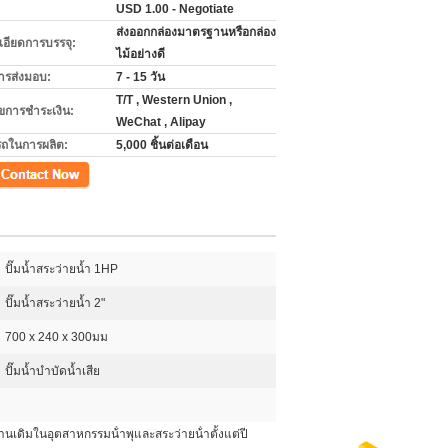
USD 1.00 - Negotiate
ส่งออกกล่องมาตรฐานหรือกล่อง
เอียดการบรรจุ:
ไม้อย่างดี
ารส่งมอบ:
7 - 15 วัน
T/T , Western Union ,
ไขการชำระเงิน:
WeChat , Alipay
ถในการผลิต:
5,000 ชิ้นต่อเดือน
ปั๊มน้ำสระว่ายน้ำ 1HP
ปั๊มน้ำสระว่ายน้ำ 2"
700 x 240 x 300มม
ปั๊มน้ำบำบัดน้ำเสีย
นเดิมในอุตสาหกรรมน้ําพุและสระว่ายน้ําตั้งแต่ปี