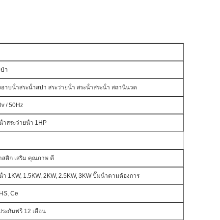
ป่า
งอาบน้ํา
สระน้ําสปา สระว่ายน้ํา สระน้ําสระน้ํา สถานีนวด
v / 50Hz
มน้ําสระว่ายน้ํา 1HP
สติก เสริม คุณภาพ ดี
มน้ํา 1KW, 1.5KW, 2KW, 2.5KW, 3KW ปั๊มน้ําตามต้องการ
HS, Ce
ประกันฟรี 12 เดือน