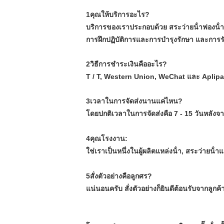
1คุณให้บริการอะไร?
บริการของเราประกอบด้วย สระว่ายน้ําฟองน้
การฝึกปฏิบัติการและการบํารุงรักษา และการ
2วิธีการชําระเงินคืออะไร?
T / T, Western Union, WeChat และ Aplipay
3เวลาในการจัดส่งนานแค่ไหน?
โดยปกติเวลาในการจัดส่งคือ 7 - 15 วันหลังจาก
4คุณโรงงาน:
ใช่
เราเป็นหนึ่งในผู้ผลิตแหล่งน้ํา, สระว่ายน้ํ
5สั่งตัวอย่างคือลูกศร?
แน่นอนครับ สั่งตัวอย่างก็ยินดีต้อนรับจาก