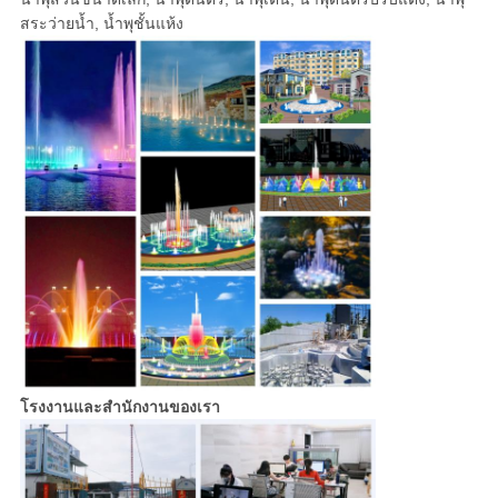
สระว่ายน้ำ, น้ำพุชั้นแห้ง
โรงงานและสำนักงานของเรา