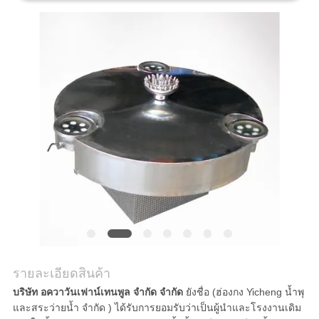
ราคา
NEWS
แผนผัง
เว็บไซต์
PRIVACY
POLICY
รายละเอียดสินค้า
บริษัท อควาวันเฟาน์เทนพูล จำกัด จำกัด
ยังชื่อ (ฮ่องกง Yicheng น้ำพุ
และสระว่ายน้ำ จำกัด ) ได้รับการยอมรับว่าเป็นผู้นำและโรงงานเดิม