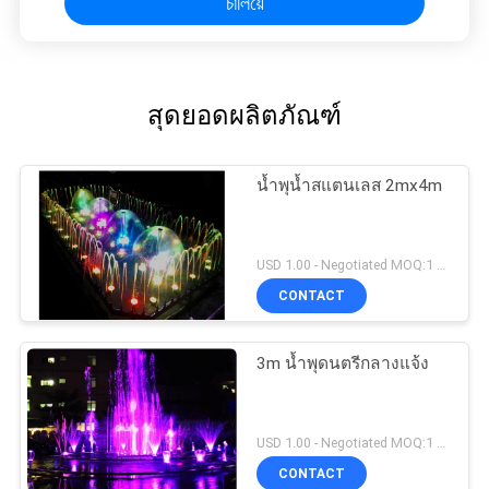
চালিয়ে
สุดยอดผลิตภัณฑ์
น้ำพุน้ำสแตนเลส 2mx4m
USD 1.00 - Negotiated MOQ:1 ชุด
CONTACT
3m น้ำพุดนตรีกลางแจ้ง
USD 1.00 - Negotiated MOQ:1 ชุด
CONTACT