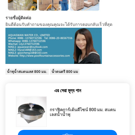
รายชื่อผู้ติดต่อ
ยินดีต้อนรับคำถามของคุณคุณจะได้รับการตอบกลับเร็วที่สุด
น้ำพุน้ำสแตนเลส 800 มม.
น้ำดนตรี 800 มม
এর সেরা মূল্য পান
กราฟิคการ์เด้นดีไซน์ 800 มม. สแตน
เลสน้ำน้ำพุ