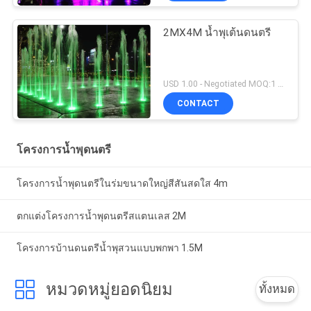
2MX4M น้ำพุเต้นดนตรี
USD 1.00 - Negotiated MOQ:1 ชุด
CONTACT
โครงการน้ำพุดนตรี
โครงการน้ำพุดนตรีในร่มขนาดใหญ่สีสันสดใส 4m
ตกแต่งโครงการน้ำพุดนตรีสแตนเลส 2M
โครงการบ้านดนตรีน้ำพุสวนแบบพกพา 1.5M
หมวดหมู่ยอดนิยม
ทั้งหมด