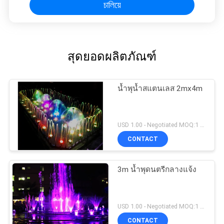
চালিয়ে
สุดยอดผลิตภัณฑ์
น้ำพุน้ำสแตนเลส 2mx4m
USD 1.00 - Negotiated MOQ:1 ชุด
CONTACT
3m น้ำพุดนตรีกลางแจ้ง
USD 1.00 - Negotiated MOQ:1 ชุด
CONTACT