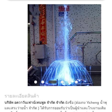
ราคา
NEWS
แผนผัง
เว็บไซต์
PRIVACY
POLICY
รายละเอียดสินค้า
บริษัท อควาวันเฟาน์เทนพูล จำกัด จำกัด
ยังชื่อ (ฮ่องกง Yicheng น้ำพุ
และสระว่ายน้ำ จำกัด ) ได้รับการยอมรับว่าเป็นผู้นำและโรงงานเดิม