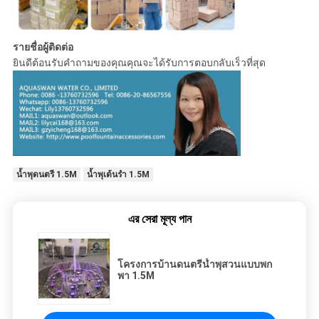
รายชื่อผู้ติดต่อ
ยินดีต้อนรับคำถามของคุณคุณจะได้รับการตอบกลับเร็วที่สุด
น้ำพุดนตรี 1.5M
น้ำพุเต้นรำ 1.5M
এর সেরা মূল্য পান
โครงการบ้านดนตรีน้ำพุสวนแบบพก
พา 1.5M