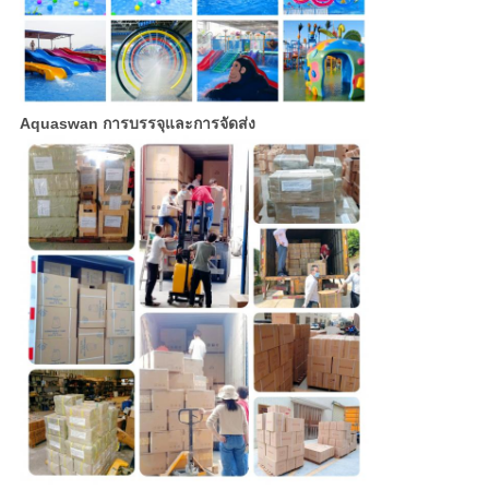
Aquaswan การบรรจุและการจัดส่ง