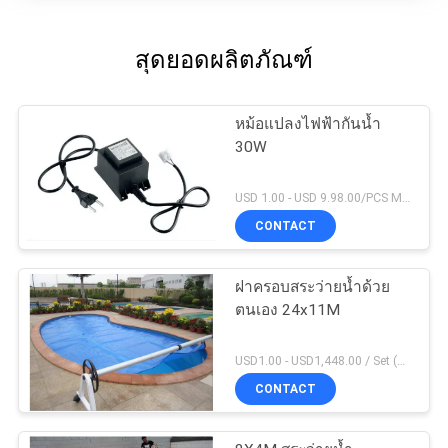
สุดยอดผลิตภัณฑ์
หม้อแปลงไฟฟ้ากันน้ำ
30W
USD 1.00 - USD 9.98.00/PCS MOQ:1 ชิ้น
CONTACT
ฝาครอบสระว่ายน้ำด้วย
ตนเอง 24x11M
USD1.00 - USD1,448.00 / Set (3 Cover With 3 Roller), Only Cover USD1.50 - USD3.50 / Square Meter MOQ:1 ชิ้น
CONTACT