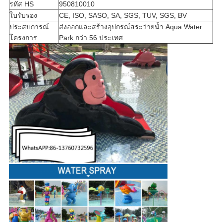
รหัส HS
950810010
ใบรับรอง
CE, ISO, SASO, SA, SGS, TUV, SGS, BV
ประสบการณ์
ส่งออกและสร้างอุปกรณ์สระว่ายน้ำ Aqua Water
โครงการ
Park กว่า 56 ประเทศ