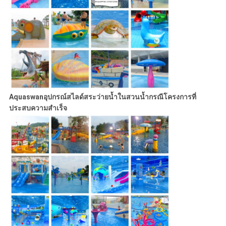
Aquaswan
อุปกรณ์สไลด์สระว่ายน้ำในสวนน้ำ
กรณีโครงการที่
ประสบความสำเร็จ