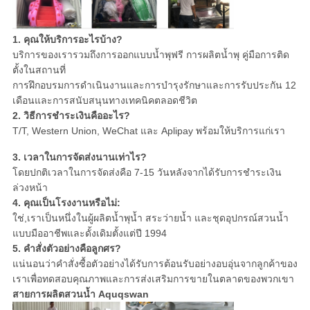
1. คุณให้บริการอะไรบ้าง?
บริการของเรารวมถึงการออกแบบน้ำพุฟรี การผลิตน้ำพุ คู่มือการติด
ตั้งในสถานที่
การฝึกอบรมการดำเนินงานและการบำรุงรักษาและการรับประกัน 12
เดือนและการสนับสนุนทางเทคนิคตลอดชีวิต
2. วิธีการชำระเงินคืออะไร?
T/T, Western Union, WeChat และ Aplipay พร้อมให้บริการแก่เรา
3. เวลาในการจัดส่งนานเท่าไร?
โดยปกติเวลาในการจัดส่งคือ 7-15 วันหลังจากได้รับการชำระเงิน
ล่วงหน้า
4. คุณเป็นโรงงานหรือไม่:
ใช่,
เราเป็นหนึ่งในผู้ผลิตน้ำพุน้ำ สระว่ายน้ำ และชุดอุปกรณ์สวนน้ำ
แบบมืออาชีพและดั้งเดิมตั้งแต่ปี 1994
5. คำสั่งตัวอย่างคือลูกศร?
แน่นอนว่าคำสั่งซื้อตัวอย่างได้รับการต้อนรับอย่างอบอุ่นจากลูกค้าของ
เราเพื่อทดสอบคุณภาพและการส่งเสริมการขายในตลาดของพวกเขา
สายการผลิตสวนน้ำ Aquqswan