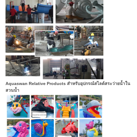
Aquaswan Relative Products สำหรับ
อุปกรณ์สไลด์สระว่ายน้ำใน
สวนน้ำ