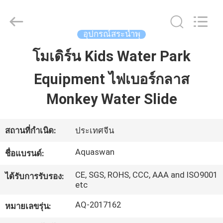
-
2026
aquaswan
water
co,.ltd.
อุปกรณ์สระน้ำพุ
All
Rights
Reserved.
โมเดิร์น Kids Water Park
บ้าน
Equipment ไฟเบอร์กลาส
สินค้า
Monkey Water Slide
เกี่ยว
สถานที่กำเนิด:
ประเทศจีน
กับ
Aquaswan
ชื่อแบรนด์:
เรา
CE, SGS, ROHS, CCC, AAA and ISO9001
ได้รับการรับรอง:
etc
AQ-2017162
หมายเลขรุ่น:
ทัวร์