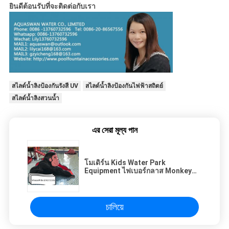
ยินดีต้อนรับที่จะติดต่อกับเรา
สไลด์น้ำลิงป้องกันรังสี UV
สไลด์น้ำลิงป้องกันไฟฟ้าสถิตย์
สไลด์น้ำลิงสวนน้ำ
এর সেরা মূল্য পান
โมเดิร์น Kids Water Park
Equipment ไฟเบอร์กลาส Monkey
Water Slide
চালিয়ে