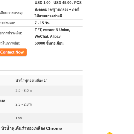
USD 1.00 - USD 45.00 / PCS
ส่งออกมาตรฐานกล่อง + กรณี
เอียดการบรรจุ:
ไม้แพคเกจอย่างดี
ารส่งมอบ:
7 - 15 วัน
T / T, wester N Union,
ไขการชำระเงิน:
WeChat, Alipay
ถในการผลิต:
50000 ชิ้นต่อเดือน
หัวน้ำพุทองเหลือง 1"
2.5 - 3.0m
ลางส
2.3 - 2.8m
1กก.
หัวน้ำพุเต้นรำทองเหลือง Chrome
,