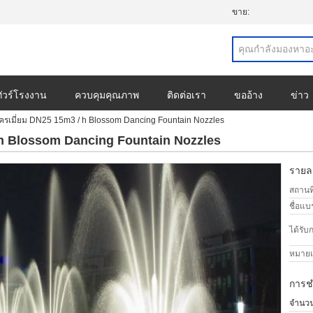
ขาย:
ทัวร์โรงงาน
ควบคุมคุณภาพ
ติดต่อเรา
ขออ้าง
ข่าว
ครเมี่ยม DN25 15m3 / h Blossom Dancing Fountain Nozzles
 h Blossom Dancing Fountain Nozzles
รายละ
สถานที
ชื่อแบ
ได้รับ
หมายเล
การช
จำนวนสั