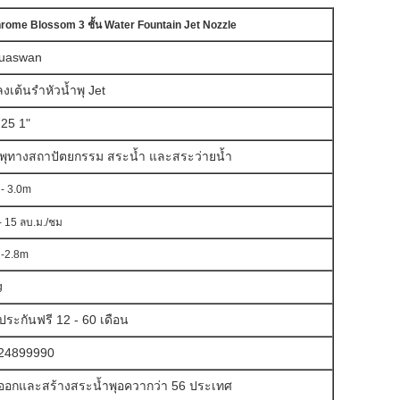
rome Blossom 3 ชั้น Water Fountain Jet Nozzle
uaswan
งเต้นรำหัวน้ำพุ Jet
25 1"
ำพุทางสถาปัตยกรรม สระน้ำ และสระว่ายน้ำ
 - 3.0m
- 15 ลบ.ม./ชม
 -2.8m
g
ประกันฟรี 12 - 60 เดือน
24899990
งออกและสร้างสระน้ำพุอควากว่า 56 ประเทศ