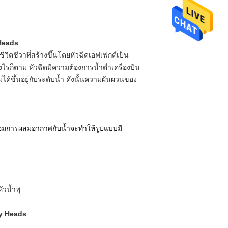
 Heads
วิตชีวาที่สร้างขึ้นโดยหัวฉีดเอฟเฟกต์เป็น
ไรก็ตาม หัวฉีดมีความต้องการน้ำต่ำเครื่องบิน
ม่ได้ขึ้นอยู่กับระดับน้ำ ดังนั้นความผันผวนของ
้อมการผสมอากาศกับน้ำจะทำให้รูปแบบมี
ัวน้ำพุ
ay Heads