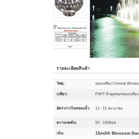
รายละเอียดสินค้า
วัสดุ:
ทองเหลือง Chrome Blossom 
เกลียว:
FNPT หัวดูดดอกทองเหลือ
อัตราการไหลของน้ำ:
12 - 15 ลบ.ม./ชม
ความกดดัน:
50 - 100Kpa
15m3/h Blossom Dan
เน้น: