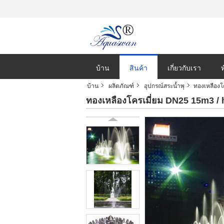
บ้าน
สินค้า
เกี่ยวกับเรา
บ้าน
ผลิตภัณฑ์
อุปกรณ์สระน้ำพุ
ทองเหลืองโ
ทองเหลืองโครเมี่ยม DN25 15m3 /