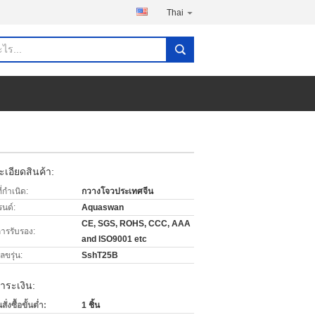
Thai
เอียดสินค้า:
่กำเนิด:
กวางโจวประเทศจีน
รนด์:
Aquaswan
CE, SGS, ROHS, CCC, AAA
การรับรอง:
and ISO9001 etc
ขรุ่น:
SshT25B
ำระเงิน:
่งซื้อขั้นต่ำ:
1 ชิ้น