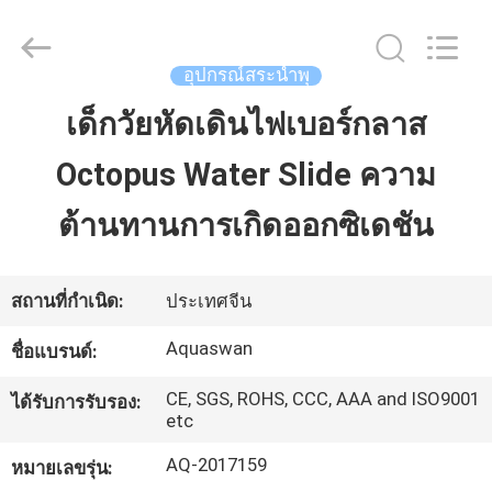
-
2026
aquaswan
water
co,.ltd.
อุปกรณ์สระน้ำพุ
All
Rights
Reserved.
เด็กวัยหัดเดินไฟเบอร์กลาส
บ้าน
Octopus Water Slide ความ
สินค้า
ต้านทานการเกิดออกซิเดชัน
เกี่ยว
สถานที่กำเนิด:
ประเทศจีน
กับ
Aquaswan
ชื่อแบรนด์:
เรา
CE, SGS, ROHS, CCC, AAA and ISO9001
ได้รับการรับรอง:
etc
AQ-2017159
ทัวร์
หมายเลขรุ่น: