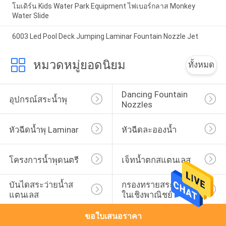
โมเดิร์น Kids Water Park Equipment ไฟเบอร์กลาส Monkey
Water Slide
6003 Led Pool Deck Jumping Laminar Fountain Nozzle Jet
หมวดหมู่ยอดนิยม
ทั้งหมด
Dancing Fountain 
อุปกรณ์สระน้ำพุ
Nozzles
หัวฉีดน้ำพุ Laminar
หัวฉีดละอองน้ำ
โครงการน้ำพุดนตรี
เจ็ทน้ำตกสแตนเลส
บันไดสระว่ายน้ำส
กรองทรายสระว่ายน้ำ
แตนเลส
ในเชิงพาณิชย์
ขอใบเสนอราคา