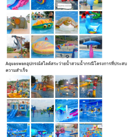
Aquaswan
อุปกรณ์สไลด์สระว่ายน้ำสวนน้ำ
กรณีโครงการที่ประสบ
ความสำเร็จ