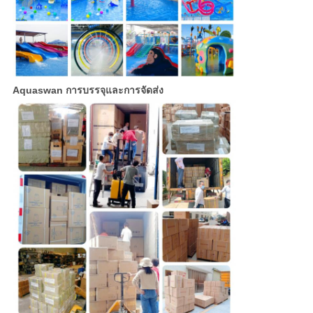
Aquaswan การบรรจุและการจัดส่ง