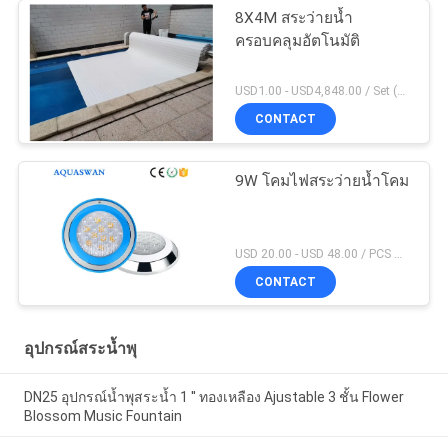
8X4M สระว่ายน้ำ
ครอบคลุมอัตโนมัติ
USD1.00 - USD4,848.00 / Set (Cover With Roller), Only Cover USD28.00 - USD40.00 / Square Meter MOQ:1 ชิ้น
CONTACT
9W โคมไฟสระว่ายน้ำโคม
USD 20.00 - USD 48.00 / PCS MOQ:1 ชิ้น
CONTACT
อุปกรณ์สระน้ำพุ
DN25 อุปกรณ์น้ำพุสระน้ำ 1 '' ทองเหลือง Ajustable 3 ชั้น Flower
Blossom Music Fountain