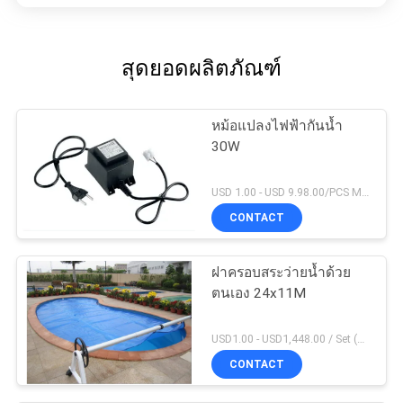
สุดยอดผลิตภัณฑ์
หม้อแปลงไฟฟ้ากันน้ำ
30W
USD 1.00 - USD 9.98.00/PCS MOQ:1 ชิ้น
CONTACT
ฝาครอบสระว่ายน้ำด้วย
ตนเอง 24x11M
USD1.00 - USD1,448.00 / Set (3 Cover With 3 Roller), Only Cover USD1.50 - USD3.50 / Square Meter MOQ:1 ชิ้น
CONTACT