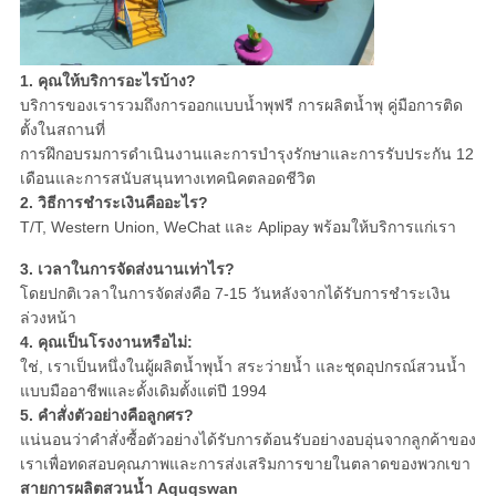
1. คุณให้บริการอะไรบ้าง?
บริการของเรารวมถึงการออกแบบน้ำพุฟรี การผลิตน้ำพุ คู่มือการติด
ตั้งในสถานที่
การฝึกอบรมการดำเนินงานและการบำรุงรักษาและการรับประกัน 12
เดือนและการสนับสนุนทางเทคนิคตลอดชีวิต
2. วิธีการชำระเงินคืออะไร?
T/T, Western Union, WeChat และ Aplipay พร้อมให้บริการแก่เรา
3. เวลาในการจัดส่งนานเท่าไร?
โดยปกติเวลาในการจัดส่งคือ 7-15 วันหลังจากได้รับการชำระเงิน
ล่วงหน้า
4. คุณเป็นโรงงานหรือไม่:
ใช่,
เราเป็นหนึ่งในผู้ผลิตน้ำพุน้ำ สระว่ายน้ำ และชุดอุปกรณ์สวนน้ำ
แบบมืออาชีพและดั้งเดิมตั้งแต่ปี 1994
5. คำสั่งตัวอย่างคือลูกศร?
แน่นอนว่าคำสั่งซื้อตัวอย่างได้รับการต้อนรับอย่างอบอุ่นจากลูกค้าของ
เราเพื่อทดสอบคุณภาพและการส่งเสริมการขายในตลาดของพวกเขา
สายการผลิตสวนน้ำ Aquqswan