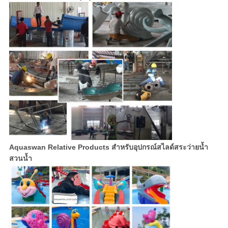
Aquaswan Relative Products สำหรับ
อุปกรณ์สไลด์สระว่ายน้ำ
สวนน้ำ