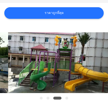
ราคา
ราคาถูกที่สุด
NEWS
แผนผัง
เว็บไซต์
PRIVACY
POLICY