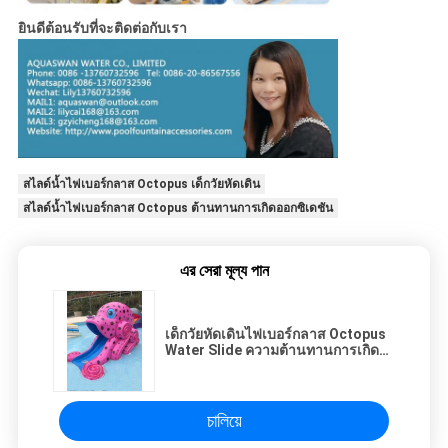
ยินดีต้อนรับที่จะติดต่อกับเรา
สไลด์น้ำไฟเบอร์กลาส Octopus เด็กวัยหัดเดิน
สไลด์น้ำไฟเบอร์กลาส Octopus ต้านทานการเกิดออกซิเดชัน
এর সেরা মূল্য পান
เด็กวัยหัดเดินไฟเบอร์กลาส Octopus
Water Slide ความต้านทานการเกิด
ออกซิเดชัน
চালিয়ে